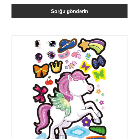
Sorğu göndərin