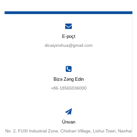
E-poçt
dicaiyinshua@gmail.com
Bizə Zəng Edin
+86-18565036000
Ünvan
No. 2, FUXI Industrial Zone, Chishan Village, Lishui Town, Nanhai