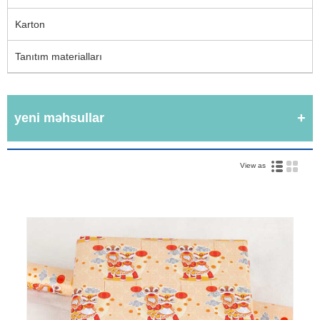
Karton
Tanıtım materialları
yeni məhsullar
View as