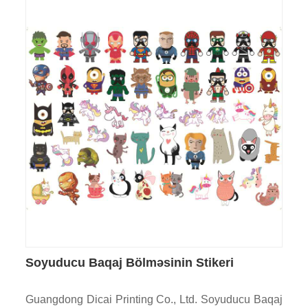
Soyuducu Baqaj Bölməsinin Stikeri
Guangdong Dicai Printing Co., Ltd. Soyuducu Baqaj