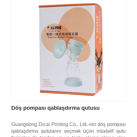
Döş pompası qablaşdırma qutusu
Guangdong Dicai Printing Co., Ltd.-nin döş pompası
qablaşdırma qutularını seçmək üçün müxtəlif qutu