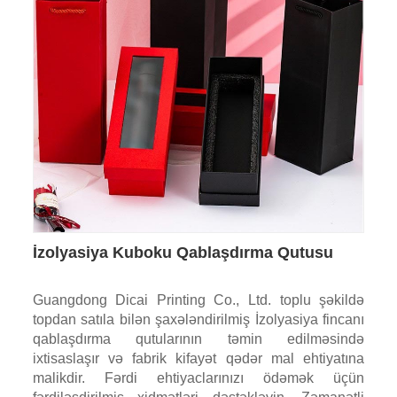
İzolyasiya Kuboku Qablaşdırma Qutusu
Guangdong Dicai Printing Co., Ltd. toplu şəkildə
topdan satıla bilən şaxələndirilmiş İzolyasiya fincanı
qablaşdırma qutularının təmin edilməsində
ixtisaslaşır və fabrik kifayət qədər mal ehtiyatına
malikdir. Fərdi ehtiyaclarınızı ödəmək üçün