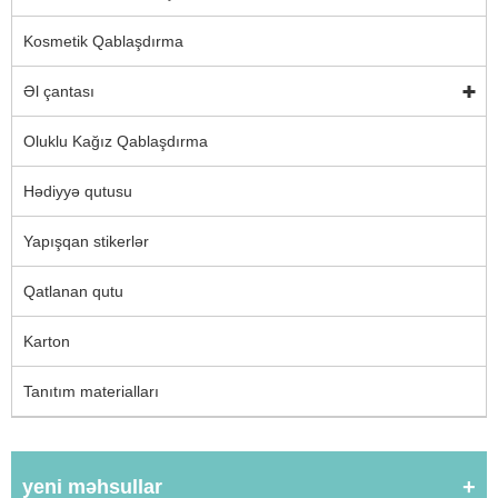
Kosmetik Qablaşdırma
Əl çantası
Oluklu Kağız Qablaşdırma
Hədiyyə qutusu
Yapışqan stikerlər
Qatlanan qutu
Karton
Tanıtım materialları
yeni məhsullar