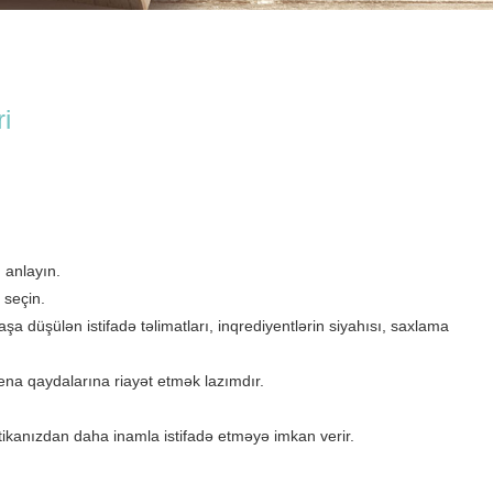
i
 anlayın.
 seçin.
 düşülən istifadə təlimatları, inqrediyentlərin siyahısı, saxlama
ena qaydalarına riayət etmək lazımdır.
etikanızdan daha inamla istifadə etməyə imkan verir.