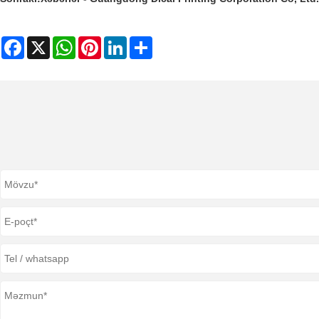
Facebook
X
WhatsApp
Pinterest
LinkedIn
Share