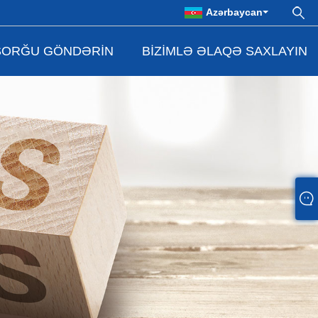
Azərbaycan
SORĞU GÖNDƏRIN
BIZIMLƏ ƏLAQƏ SAXLAYIN