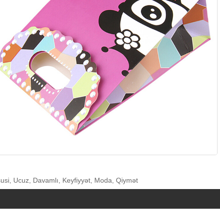
üsusi, Ucuz, Davamlı, Keyfiyyət, Moda, Qiymət