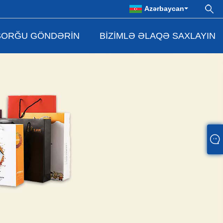
Azərbaycan
SORĞU GÖNDƏRIN
BIZIMLƏ ƏLAQƏ SAXLAYIN