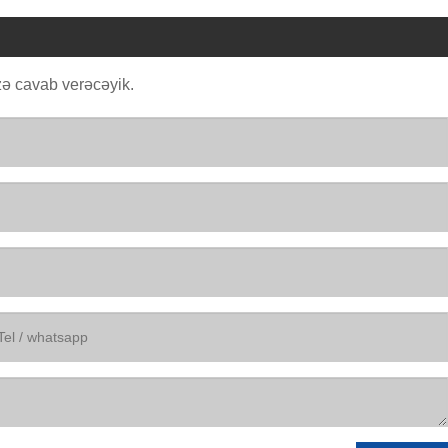
ə cavab verəcəyik.