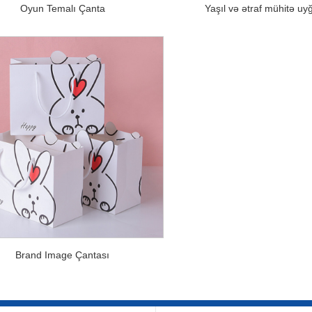
Oyun Temalı Çanta
Yaşıl və ətraf mühitə uy
Brand Image Çantası