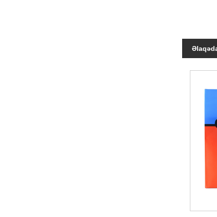
Əlaqəda