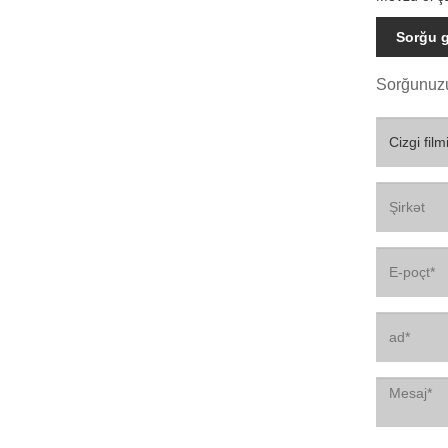
Sorğu 
Sorğunuzu