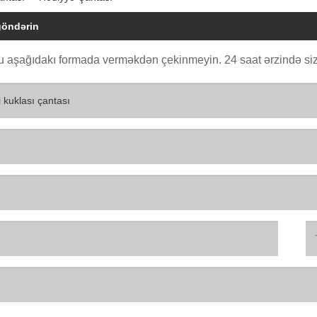
göndərin
 aşağıdakı formada verməkdən çekinmeyin. 24 saat ərzində siz